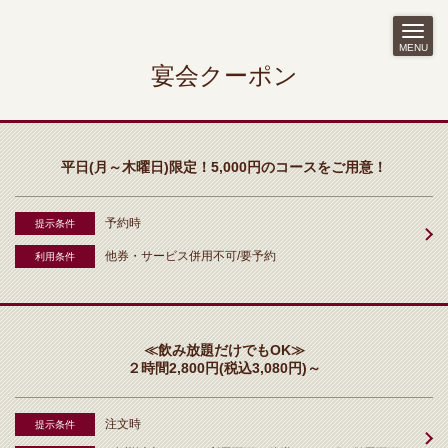
MENU
宴会クーポン
平日(月～木曜日)限定！5,000円のコースをご用意！
予約時
提示条件
他券・サービス併用不可/要予約
利用条件
≪飲み放題だけでもOK≫
２時間2,800円(税込3,080円)～
注文時
提示条件